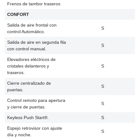
Frenos de tambor traseros
CONFORT
Salida de aire frontal con
S
control Automático.
Salida de aire en segunda fila
S
con control manual.
Elevadores eléctricos de
cristales delanteros y
S
traseros.
Cierre centralizado de
S
puertas.
Control remoto para apertura
S
y cierre de puertas.
Keyless Push Start®.
S
Espejo retrovisor con ajuste
S
día y noche.