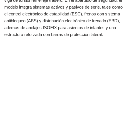
viga de torsión en el eje trasero. En el apartado de seguridad, el
modelo integra sistemas activos y pasivos de serie, tales como
el control electrónico de estabilidad (ESC), frenos con sistema
antibloqueo (ABS) y distribución electrónica de frenado (EBD),
además de anclajes ISOFIX para asientos de infantes y una
estructura reforzada con barras de protección lateral.