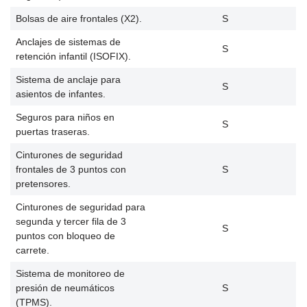
Bolsas de aire frontales (X2).
S
Anclajes de sistemas de
S
retención infantil (ISOFIX).
Sistema de anclaje para
S
asientos de infantes.
Seguros para niños en
S
puertas traseras.
Cinturones de seguridad
frontales de 3 puntos con
S
pretensores.
Cinturones de seguridad para
segunda y tercer fila de 3
S
puntos con bloqueo de
carrete.
Sistema de monitoreo de
presión de neumáticos
S
(TPMS).