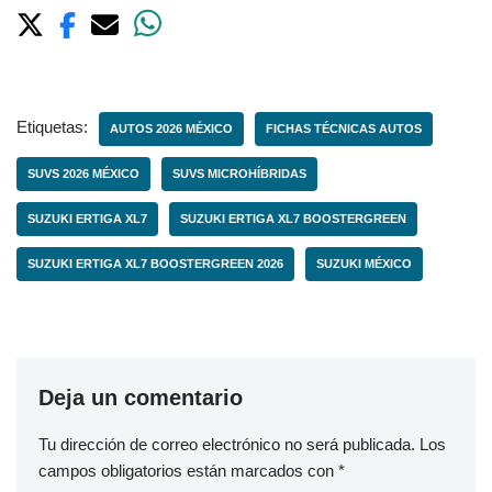
Etiquetas:
AUTOS 2026 MÉXICO
FICHAS TÉCNICAS AUTOS
SUVS 2026 MÉXICO
SUVS MICROHÍBRIDAS
SUZUKI ERTIGA XL7
SUZUKI ERTIGA XL7 BOOSTERGREEN
SUZUKI ERTIGA XL7 BOOSTERGREEN 2026
SUZUKI MÉXICO
Deja un comentario
Tu dirección de correo electrónico no será publicada.
Los
campos obligatorios están marcados con
*