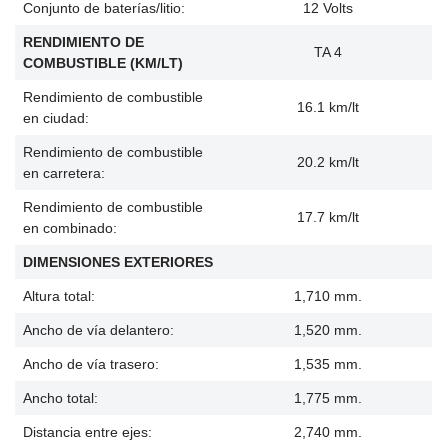
Conjunto de baterías/litio:
12 Volts
RENDIMIENTO DE
TA 4
COMBUSTIBLE (KM/LT)
Rendimiento de combustible
16.1 km/lt
en ciudad:
Rendimiento de combustible
20.2 km/lt
en carretera:
Rendimiento de combustible
17.7 km/lt
en combinado:
DIMENSIONES EXTERIORES
Altura total:
1,710 mm.
Ancho de vía delantero:
1,520 mm.
Ancho de vía trasero:
1,535 mm.
Ancho total:
1,775 mm.
Distancia entre ejes:
2,740 mm.