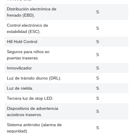
Distribución electrónica de
S
frenado (EBD).
Control electrónico de
S
estabilidad (ESC).
Hill Hold Control.
S
Seguros para niños en
S
puertas traseras.
Inmovilizador.
S
Luz de tránsito diurno (DRL).
S
Luz de niebla.
S
Tercera luz de stop LED.
S
Dispositivos de advertencia
S
acústicos traseros.
Sistema antirrobo (alarma de
S
seguridad).