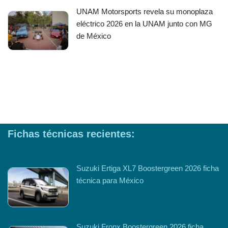
UNAM Motorsports revela su monoplaza
eléctrico 2026 en la UNAM junto con MG
de México
Fichas técnicas recientes:
Suzuki Ertiga XL7 Boostergreen 2026 ficha
técnica para México
Suzuki Fronx Boostergreen 2026 ficha