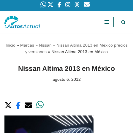
Saltar
al
contenido
Inicio
»
Marcas
»
Nissan
»
Nissan Altima 2013 en México precios
y versiones
»
Nissan Altima 2013 en México
Nissan Altima 2013 en México
agosto 6, 2012