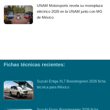
UNAM Motorsports revela su monoplaza
eléctrico 2026 en la UNAM junto con MG
de México
Fichas técnicas recientes:
Suzuki Ertiga XL7 Boostergreen 2026 ficha
técnica para México
Suzuki Fronx Boostergreen 2026 ficha