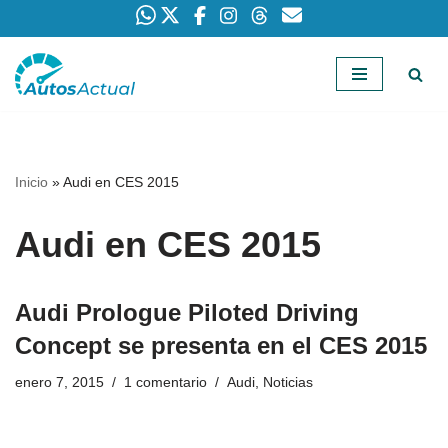
Saltar
al
contenido
Inicio
»
Audi en CES 2015
Audi en CES 2015
Audi Prologue Piloted Driving
Concept se presenta en el CES 2015
enero 7, 2015
1 comentario
Audi
,
Noticias