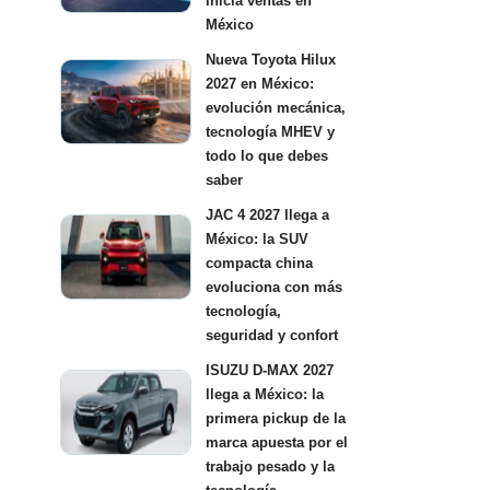
inicia ventas en
México
Nueva Toyota Hilux
2027 en México:
evolución mecánica,
tecnología MHEV y
todo lo que debes
saber
JAC 4 2027 llega a
México: la SUV
compacta china
evoluciona con más
tecnología,
seguridad y confort
ISUZU D-MAX 2027
llega a México: la
primera pickup de la
marca apuesta por el
trabajo pesado y la