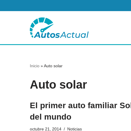
Saltar
al
contenido
Inicio
»
Auto solar
Auto solar
El primer auto familiar So
del mundo
octubre 21, 2014
Noticias