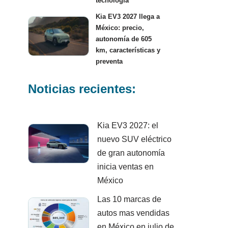
tecnología
Kia EV3 2027 llega a
México: precio,
autonomía de 605
km, características y
preventa
Noticias recientes:
Kia EV3 2027: el
nuevo SUV eléctrico
de gran autonomía
inicia ventas en
México
Las 10 marcas de
autos mas vendidas
en México en julio de