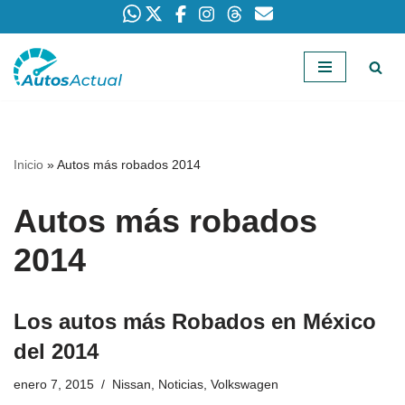
Saltar
al
contenido
Inicio
»
Autos más robados 2014
Autos más robados
2014
Los autos más Robados en México
del 2014
enero 7, 2015
Nissan
,
Noticias
,
Volkswagen