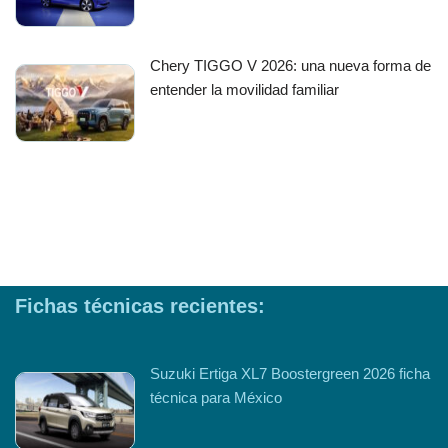
Chery TIGGO V 2026: una nueva forma de
entender la movilidad familiar
Fichas técnicas recientes:
Suzuki Ertiga XL7 Boostergreen 2026 ficha
técnica para México