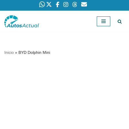
Saltar
al
contenido
Inicio
»
BYD Dolphin Mini