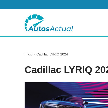
Saltar
al
contenido
Inicio
»
Cadillac LYRIQ 2024
Cadillac LYRIQ 20