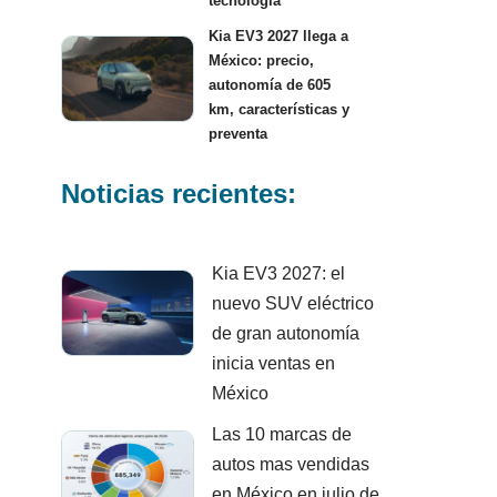
tecnología
Kia EV3 2027 llega a
México: precio,
autonomía de 605
km, características y
preventa
Noticias recientes:
Kia EV3 2027: el
nuevo SUV eléctrico
de gran autonomía
inicia ventas en
México
Las 10 marcas de
autos mas vendidas
en México en julio de