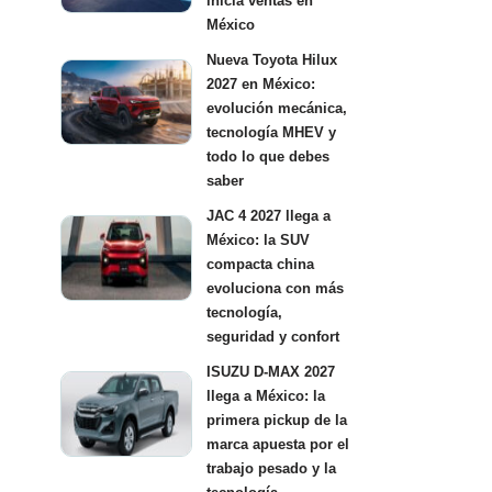
inicia ventas en
México
Nueva Toyota Hilux
2027 en México:
evolución mecánica,
tecnología MHEV y
todo lo que debes
saber
JAC 4 2027 llega a
México: la SUV
compacta china
evoluciona con más
tecnología,
seguridad y confort
ISUZU D-MAX 2027
llega a México: la
primera pickup de la
marca apuesta por el
trabajo pesado y la