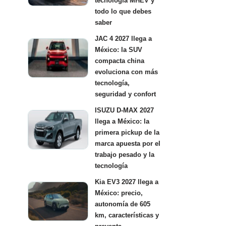
tecnología MHEV y
todo lo que debes
saber
JAC 4 2027 llega a
México: la SUV
compacta china
evoluciona con más
tecnología,
seguridad y confort
ISUZU D-MAX 2027
llega a México: la
primera pickup de la
marca apuesta por el
trabajo pesado y la
tecnología
Kia EV3 2027 llega a
México: precio,
autonomía de 605
km, características y