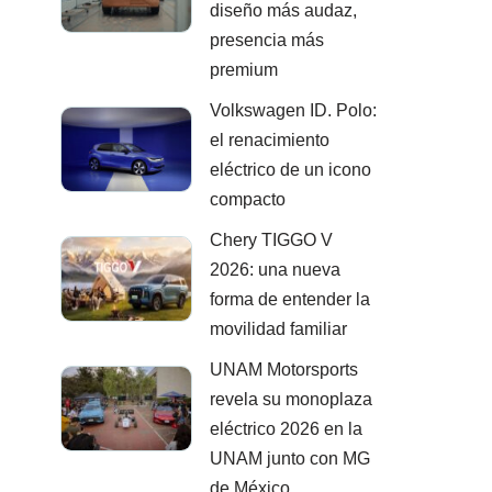
diseño más audaz,
presencia más
premium
Volkswagen ID. Polo:
el renacimiento
eléctrico de un icono
compacto
Chery TIGGO V
2026: una nueva
forma de entender la
movilidad familiar
UNAM Motorsports
revela su monoplaza
eléctrico 2026 en la
UNAM junto con MG
de México