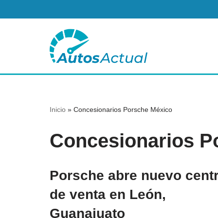
Saltar
al
contenido
Inicio
»
Concesionarios Porsche México
Concesionarios P
Porsche abre nuevo cent
de venta en León,
Guanajuato