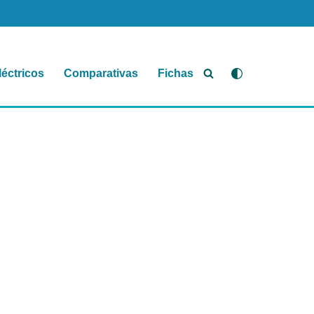
léctricos
Comparativas
Fichas