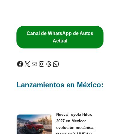
Canal de WhatsApp de Autos
Actual
Lanzamientos en México:
Nueva Toyota Hilux
2027 en México:
evolución mecánica,