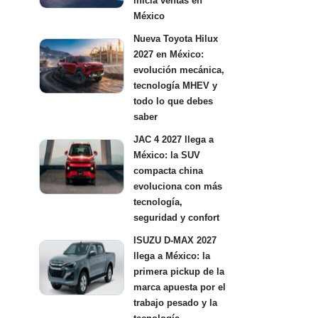
inicia ventas en
México
Nueva Toyota Hilux
2027 en México:
evolución mecánica,
tecnología MHEV y
todo lo que debes
saber
JAC 4 2027 llega a
México: la SUV
compacta china
evoluciona con más
tecnología,
seguridad y confort
ISUZU D-MAX 2027
llega a México: la
primera pickup de la
marca apuesta por el
trabajo pesado y la