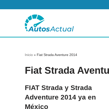
Saltar
al
contenido
Inicio
»
Fiat Strada Aventure 2014
Fiat Strada Avent
FIAT Strada y Strada
Adventure 2014 ya en
México