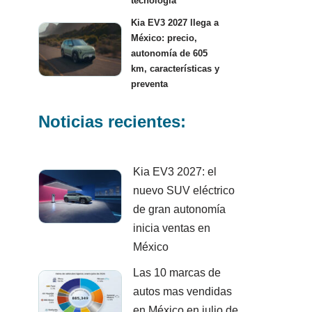
tecnología
Kia EV3 2027 llega a
México: precio,
autonomía de 605
km, características y
preventa
Noticias recientes:
Kia EV3 2027: el
nuevo SUV eléctrico
de gran autonomía
inicia ventas en
México
Las 10 marcas de
autos mas vendidas
en México en julio de