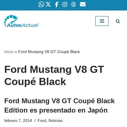
Saltar
al
contenido
Inicio
»
Ford Mustang V8 GT Coupé Black
Ford Mustang V8 GT
Coupé Black
Ford Mustang V8 GT Coupé Black
Edition es presentado en Japón
febrero 7, 2014
Ford
,
Noticias