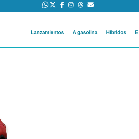
Lanzamientos
A gasolina
Híbridos
E