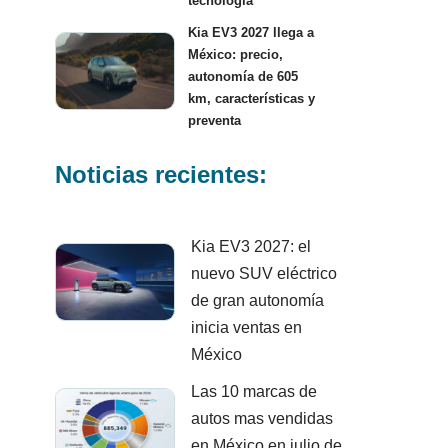
tecnología
Kia EV3 2027 llega a
México: precio,
autonomía de 605
km, características y
preventa
Noticias recientes:
Kia EV3 2027: el
nuevo SUV eléctrico
de gran autonomía
inicia ventas en
México
Las 10 marcas de
autos mas vendidas
en México en julio de