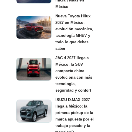
inicia ventas en
México
Nueva Toyota Hilux
2027 en México:
evolución mecánica,
tecnología MHEV y
todo lo que debes
saber
JAC 4 2027 llega a
México: la SUV
compacta china
evoluciona con más
tecnología,
seguridad y confort
ISUZU D-MAX 2027
llega a México: la
primera pickup de la
marca apuesta por el
trabajo pesado y la