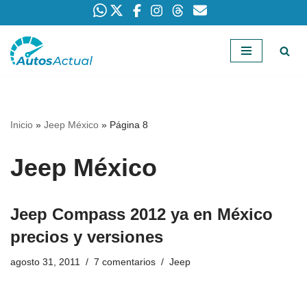
Saltar
al
contenido
Inicio
»
Jeep México
»
Página 8
Jeep México
Jeep Compass 2012 ya en México
precios y versiones
agosto 31, 2011
7 comentarios
Jeep