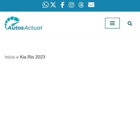
Saltar
al
contenido
Inicio
»
Kia Rio 2023