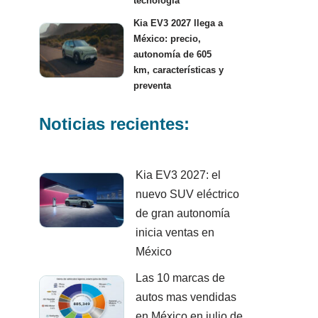
tecnología
Kia EV3 2027 llega a
México: precio,
autonomía de 605
km, características y
preventa
Noticias recientes:
Kia EV3 2027: el
nuevo SUV eléctrico
de gran autonomía
inicia ventas en
México
Las 10 marcas de
autos mas vendidas
en México en julio de