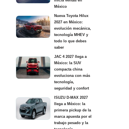
inicia ventas en
México
Nueva Toyota Hilux
2027 en México:
evolución mecánica,
tecnología MHEV y
todo lo que debes
saber
JAC 4 2027 llega a
México: la SUV
compacta china
evoluciona con más
tecnología,
seguridad y confort
ISUZU D-MAX 2027
llega a México: la
primera pickup de la
marca apuesta por el
trabajo pesado y la