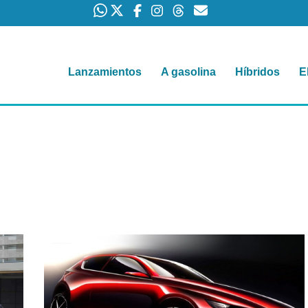
Lanzamientos
A gasolina
Híbridos
E