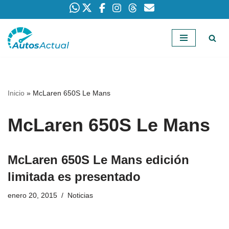
Saltar
al
contenido
Inicio
»
McLaren 650S Le Mans
McLaren 650S Le Mans
McLaren 650S Le Mans edición
limitada es presentado
enero 20, 2015
Noticias