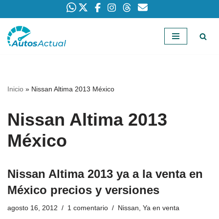
Saltar
al
contenido
Inicio
»
Nissan Altima 2013 México
Nissan Altima 2013
México
Nissan Altima 2013 ya a la venta en
México precios y versiones
agosto 16, 2012
1 comentario
Nissan
,
Ya en venta