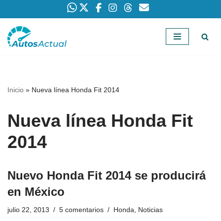
Saltar
al
contenido
Inicio
»
Nueva línea Honda Fit 2014
Nueva línea Honda Fit
2014
Nuevo Honda Fit 2014 se producirá
en México
julio 22, 2013
5 comentarios
Honda
,
Noticias