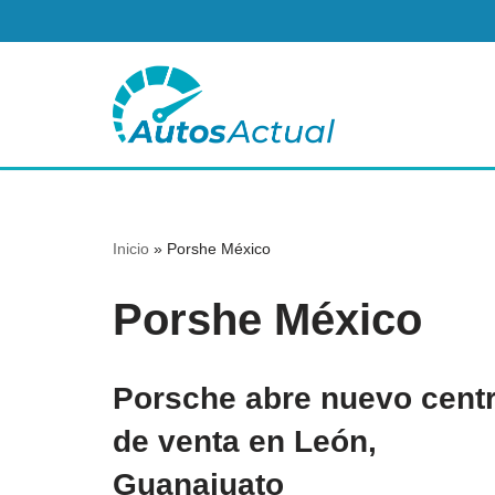
Saltar
al
contenido
Inicio
»
Porshe México
Porshe México
Porsche abre nuevo cent
de venta en León,
Guanajuato