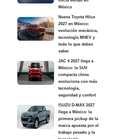
inicia ventas en
México
Nueva Toyota Hilux
2027 en México:
evolución mecánica,
tecnología MHEV y
todo lo que debes
saber
JAC 4 2027 llega a
México: la SUV
compacta china
evoluciona con más
tecnología,
seguridad y confort
ISUZU D-MAX 2027
llega a México: la
primera pickup de la
marca apuesta por el
trabajo pesado y la