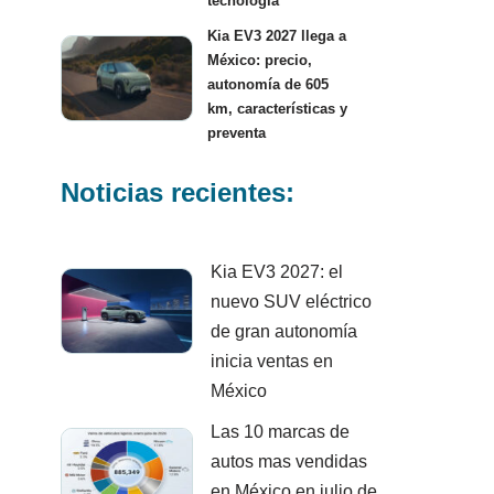
tecnología
Kia EV3 2027 llega a
México: precio,
autonomía de 605
km, características y
preventa
Noticias recientes:
Kia EV3 2027: el
nuevo SUV eléctrico
de gran autonomía
inicia ventas en
México
Las 10 marcas de
autos mas vendidas
en México en julio de