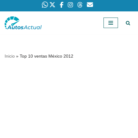
Saltar
al
contenido
Inicio
»
Top 10 ventas México 2012