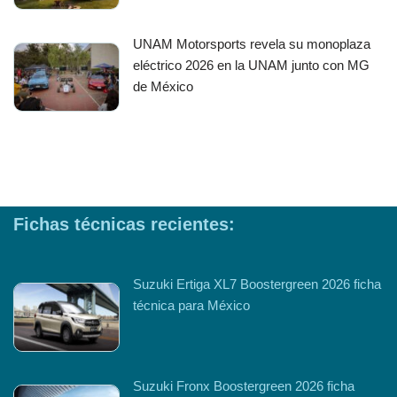
UNAM Motorsports revela su monoplaza
eléctrico 2026 en la UNAM junto con MG
de México
Fichas técnicas recientes:
Suzuki Ertiga XL7 Boostergreen 2026 ficha
técnica para México
Suzuki Fronx Boostergreen 2026 ficha