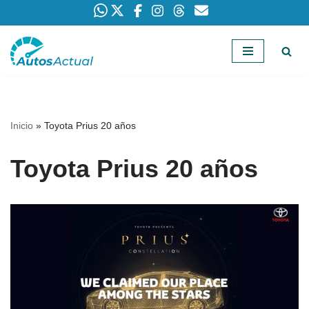
Saltar
al
contenido
Inicio
»
Toyota Prius 20 años
Toyota Prius 20 años