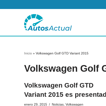
Saltar
al
contenido
Inicio
»
Volkswagen Golf GTD Variant 2015
Volkswagen Golf 
Volkswagen Golf GTD
Variant 2015 es presenta
enero 29, 2015
Noticias
,
Volkswagen