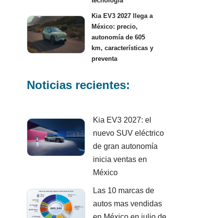
tecnología
Kia EV3 2027 llega a
México: precio,
autonomía de 605
km, características y
preventa
Noticias recientes:
Kia EV3 2027: el
nuevo SUV eléctrico
de gran autonomía
inicia ventas en
México
Las 10 marcas de
autos mas vendidas
en México en julio de