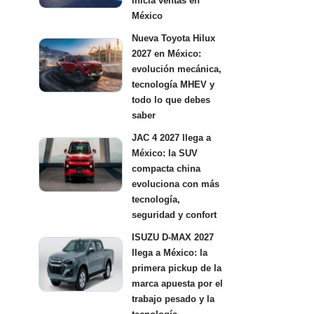
inicia ventas en
México
Nueva Toyota Hilux
2027 en México:
evolución mecánica,
tecnología MHEV y
todo lo que debes
saber
JAC 4 2027 llega a
México: la SUV
compacta china
evoluciona con más
tecnología,
seguridad y confort
ISUZU D-MAX 2027
llega a México: la
primera pickup de la
marca apuesta por el
trabajo pesado y la