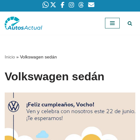
Saltar
al
contenido
Inicio
»
Volkswagen sedán
Volkswagen sedán