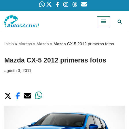
Saltar
al
contenido
Inicio
»
Marcas
»
Mazda
»
Mazda CX-5 2012 primeras fotos
Mazda CX-5 2012 primeras fotos
agosto 3, 2011