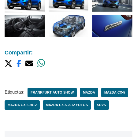
Compartir:
Etiquetas:
FRANKFURT AUTO SHOW
MAZDA
MAZDA CX-5
MAZDA CX-5 2012
MAZDA CX-5 2012 FOTOS
SUVS