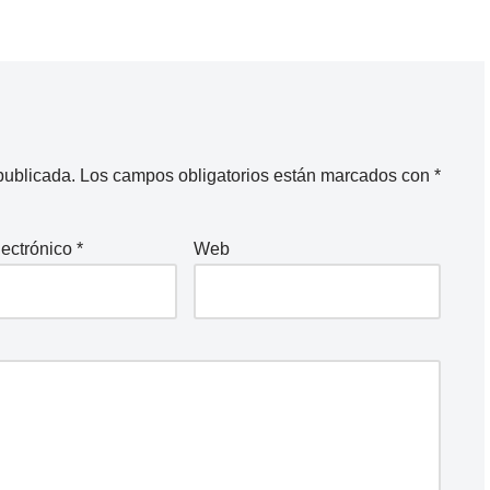
publicada.
Los campos obligatorios están marcados con
*
lectrónico
*
Web