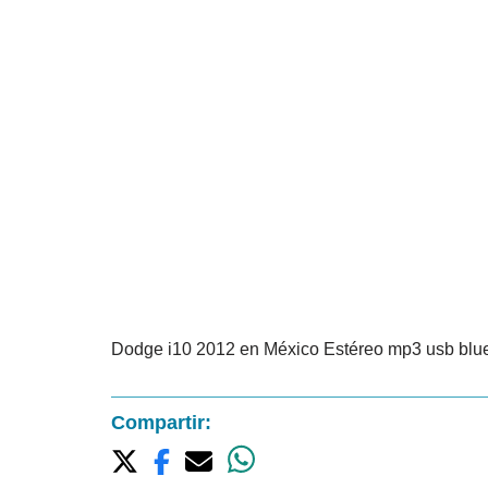
Dodge i10 2012 en México Estéreo mp3 usb bluet
Compartir: