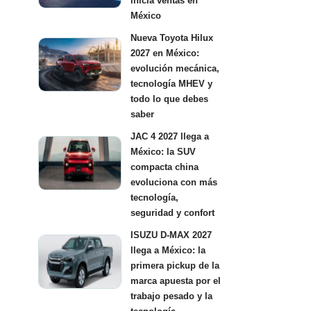
inicia ventas en
México
Nueva Toyota Hilux
2027 en México:
evolución mecánica,
tecnología MHEV y
todo lo que debes
saber
JAC 4 2027 llega a
México: la SUV
compacta china
evoluciona con más
tecnología,
seguridad y confort
ISUZU D-MAX 2027
llega a México: la
primera pickup de la
marca apuesta por el
trabajo pesado y la