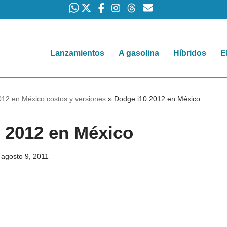
Lanzamientos
A gasolina
Híbridos
E
12 en México costos y versiones
»
Dodge i10 2012 en México
 2012 en México
agosto 9, 2011