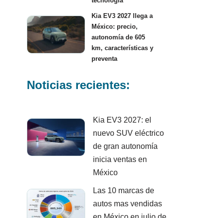
tecnología
Kia EV3 2027 llega a
México: precio,
autonomía de 605
km, características y
preventa
Noticias recientes:
Kia EV3 2027: el
nuevo SUV eléctrico
de gran autonomía
inicia ventas en
México
Las 10 marcas de
autos mas vendidas
en México en julio de