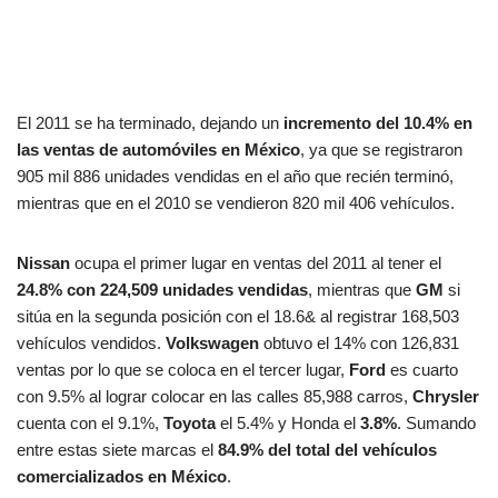
El 2011 se ha terminado, dejando un
incremento del 10.4% en
las ventas de automóviles en México
, ya que se registraron
905 mil 886 unidades vendidas en el año que recién terminó,
mientras que en el 2010 se vendieron 820 mil 406 vehículos.
Nissan
ocupa el primer lugar en ventas del 2011 al tener el
24.8% con 224,509 unidades vendidas
, mientras que
GM
si
sitúa en la segunda posición con el 18.6& al registrar 168,503
vehículos vendidos.
Volkswagen
obtuvo el 14% con 126,831
ventas por lo que se coloca en el tercer lugar,
Ford
es cuarto
con 9.5% al lograr colocar en las calles 85,988 carros,
Chrysler
cuenta con el 9.1%,
Toyota
el 5.4% y Honda el
3.8%
. Sumando
entre estas siete marcas el
84.9% del total del vehículos
comercializados en México
.