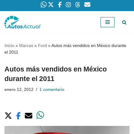
Saltar
al
contenido
Inicio
»
Marcas
»
Ford
»
Autos más vendidos en México durante
el 2011
Autos más vendidos en México
durante el 2011
enero 12, 2012
1 comentario