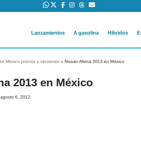
Lanzamientos
A gasolina
Híbridos
E
en México precios y versiones
»
Nissan Altima 2013 en México
ma 2013 en México
agosto 6, 2012