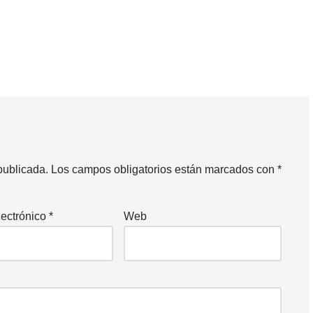
publicada.
Los campos obligatorios están marcados con
*
lectrónico
*
Web