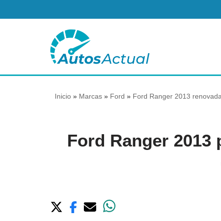
Saltar
al
contenido
Inicio
»
Marcas
»
Ford
»
Ford Ranger 2013 renovada 
Ford Ranger 2013 p