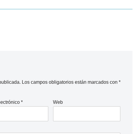
publicada.
Los campos obligatorios están marcados con
*
lectrónico
*
Web