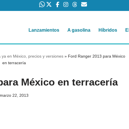
Lanzamientos
A gasolina
Híbridos
E
ya en México, precios y versiones
»
Ford Ranger 2013 para México
en terracería
ara México en terracería
marzo 22, 2013