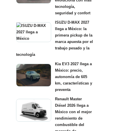
evoluciona con más
tecnología,
seguridad y confort
ISUZU D-MAX 2027
llega a México: la
primera pickup de la
marca apuesta por el
trabajo pesado y la
tecnología
Kia EV3 2027 llega a
México: precio,
autonomía de 605
km, características y
preventa
Renault Master
Diésel 2026 llega a
México con el mejor
rendimiento de
combustible del