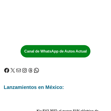
Canal de WhatsApp de Autos Actual
Lanzamientos en México:
Kia EV3 2027: el nuevo SUV eléctrico de