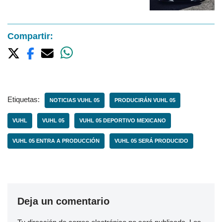
Compartir:
Etiquetas:
NOTICIAS VUHL 05
PRODUCIRÁN VUHL 05
VUHL
VUHL 05
VUHL 05 DEPORTIVO MEXICANO
VUHL 05 ENTRA A PRODUCCIÓN
VUHL 05 SERÁ PRODUCIDO
Deja un comentario