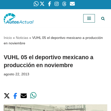
Saltar
al
contenido
Inicio
»
Noticias
»
VUHL 05 el deportivo mexicano a producción
en noviembre
VUHL 05 el deportivo mexicano a
producción en noviembre
agosto 22, 2013