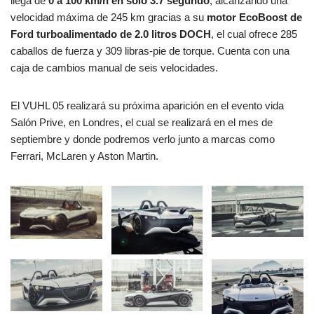
llega de
0 a 100 km/h en solo 3.7 segundo
, alcanzando una
velocidad máxima de 245 km gracias a su
motor EcoBoost de
Ford turboalimentado de 2.0 litros DOCH
, el cual ofrece 285
caballos de fuerza y 309 libras-pie de torque. Cuenta con una
caja de cambios manual de seis velocidades.
El VUHL 05 realizará su próxima aparición en el evento vida
Salón Prive, en Londres, el cual se realizará en el mes de
septiembre y donde podremos verlo junto a marcas como
Ferrari, McLaren y Aston Martin.