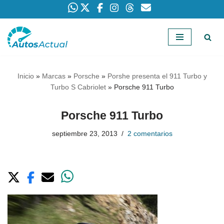
Saltar
al
contenido
Inicio
»
Marcas
»
Porsche
»
Porshe presenta el 911 Turbo y
Turbo S Cabriolet
»
Porsche 911 Turbo
Porsche 911 Turbo
septiembre 23, 2013
2 comentarios