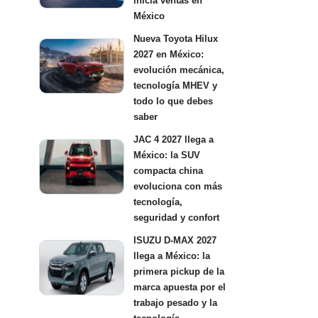
inicia ventas en
México
Nueva Toyota Hilux
2027 en México:
evolución mecánica,
tecnología MHEV y
todo lo que debes
saber
JAC 4 2027 llega a
México: la SUV
compacta china
evoluciona con más
tecnología,
seguridad y confort
ISUZU D-MAX 2027
llega a México: la
primera pickup de la
marca apuesta por el
trabajo pesado y la