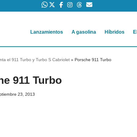
Lanzamientos
A gasolina
Híbridos
E
ta el 911 Turbo y Turbo S Cabriolet
»
Porsche 911 Turbo
he 911 Turbo
ptiembre 23, 2013