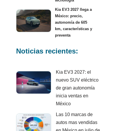
tecnología
Kia EV3 2027 llega a
México: precio,
autonomía de 605
km, características y
preventa
Noticias recientes:
Kia EV3 2027: el
nuevo SUV eléctrico
de gran autonomía
inicia ventas en
México
Las 10 marcas de
autos mas vendidas
en México en julio de