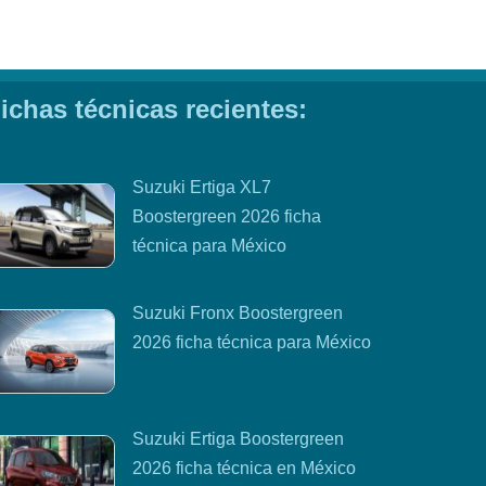
ichas técnicas recientes:
Suzuki Ertiga XL7
Boostergreen 2026 ficha
técnica para México
Suzuki Fronx Boostergreen
2026 ficha técnica para México
Suzuki Ertiga Boostergreen
2026 ficha técnica en México