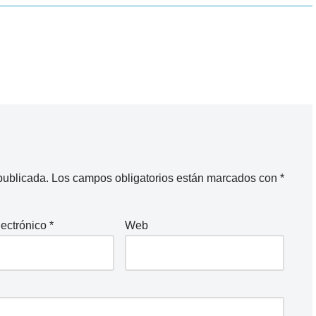
publicada.
Los campos obligatorios están marcados con
*
lectrónico
*
Web