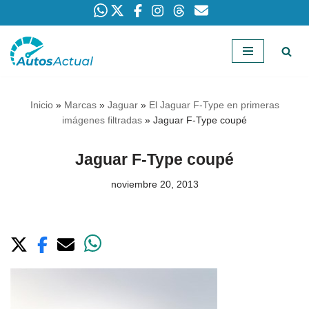
Saltar
al
contenido
Inicio
»
Marcas
»
Jaguar
»
El Jaguar F-Type en primeras
imágenes filtradas
»
Jaguar F-Type coupé
Jaguar F-Type coupé
noviembre 20, 2013