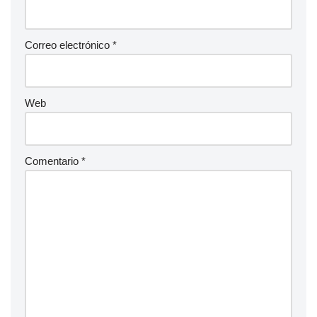
Correo electrónico
*
Web
Comentario
*