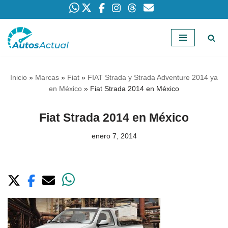
Saltar
al
contenido
Inicio
»
Marcas
»
Fiat
»
FIAT Strada y Strada Adventure 2014 ya
en México
»
Fiat Strada 2014 en México
Fiat Strada 2014 en México
enero 7, 2014