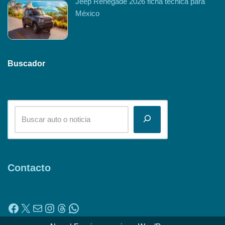
Jeep Renegade 2026 ficha técnica para
México
Buscador
Contacto