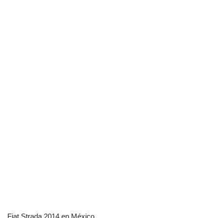
Fiat Strada 2014 en México