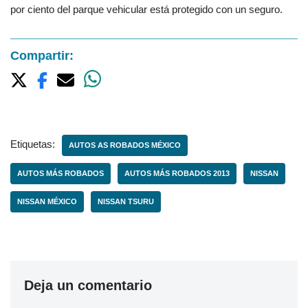
por ciento del parque vehicular está protegido con un seguro.
Compartir:
Etiquetas:
AUTOS AS ROBADOS MÉXICO
AUTOS MÁS ROBADOS
AUTOS MÁS ROBADOS 2013
NISSAN
NISSAN MÉXICO
NISSAN TSURU
Deja un comentario