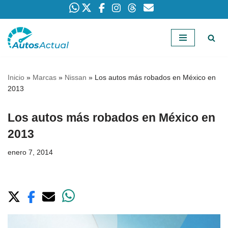
Saltar
al
contenido
Inicio
»
Marcas
»
Nissan
»
Los autos más robados en México en
2013
Los autos más robados en México en
2013
enero 7, 2014