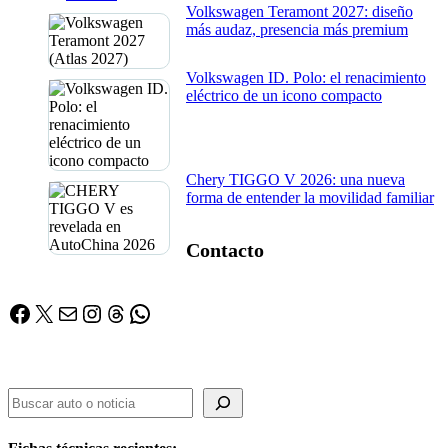
Volkswagen Teramont 2027: diseño
más audaz, presencia más premium
Volkswagen ID. Polo: el renacimiento
eléctrico de un icono compacto
Chery TIGGO V 2026: una nueva
forma de entender la movilidad familiar
Contacto
Facebook
X
Correo electrónico
Instagram
Threads
WhatsApp
Buscador
Buscar