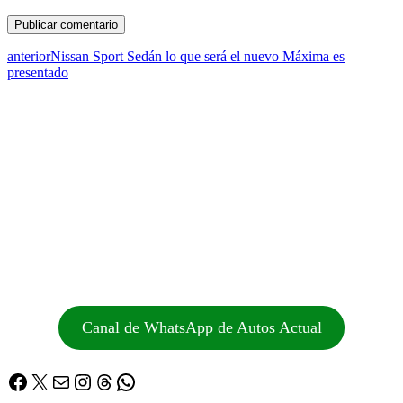
anterior
Nissan Sport Sedán lo que será el nuevo Máxima es
presentado
Canal de WhatsApp de Autos Actual
Facebook
X
Correo electrónico
Instagram
Threads
WhatsApp