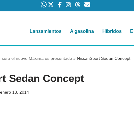
Lanzamientos
A gasolina
Híbridos
E
e será el nuevo Máxima es presentado
»
NissanSport Sedan Concept
rt Sedan Concept
enero 13, 2014