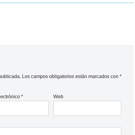
publicada.
Los campos obligatorios están marcados con
*
lectrónico
*
Web