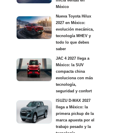
inicia ventas en
México
Nueva Toyota Hilux
2027 en México:
evolución mecánica,
tecnología MHEV y
todo lo que debes
saber
JAC 4 2027 llega a
México: la SUV
compacta china
evoluciona con más
tecnología,
seguridad y confort
ISUZU D-MAX 2027
llega a México: la
primera pickup de la
marca apuesta por el
trabajo pesado y la