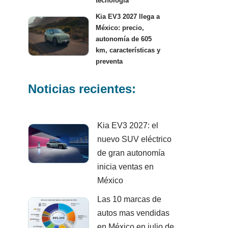
tecnología
Kia EV3 2027 llega a
México: precio,
autonomía de 605
km, características y
preventa
Noticias recientes:
Kia EV3 2027: el
nuevo SUV eléctrico
de gran autonomía
inicia ventas en
México
Las 10 marcas de
autos mas vendidas
en México en julio de