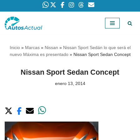
Saltar
al
contenido
Inicio
»
Marcas
»
Nissan
»
Nissan Sport Sedán lo que será el
nuevo Máxima es presentado
»
Nissan Sport Sedan Concept
Nissan Sport Sedan Concept
enero 13, 2014