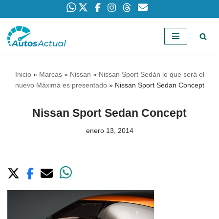
Saltar
al
contenido
Inicio
»
Marcas
»
Nissan
»
Nissan Sport Sedán lo que será el
nuevo Máxima es presentado
»
Nissan Sport Sedan Concept
Nissan Sport Sedan Concept
enero 13, 2014