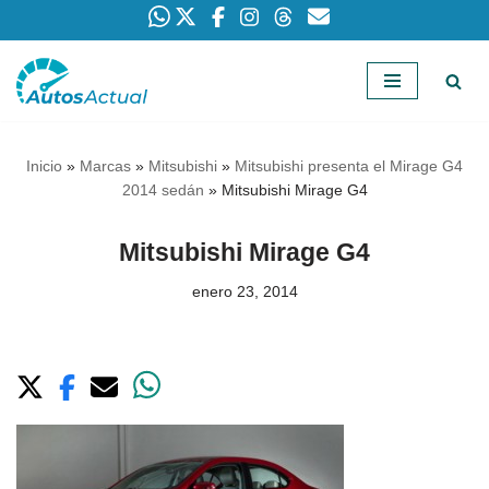
Saltar
al
contenido
Inicio
»
Marcas
»
Mitsubishi
»
Mitsubishi presenta el Mirage G4
2014 sedán
»
Mitsubishi Mirage G4
Mitsubishi Mirage G4
enero 23, 2014