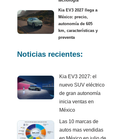
tecnología
Kia EV3 2027 llega a
México: precio,
autonomía de 605
km, características y
preventa
Noticias recientes:
Kia EV3 2027: el
nuevo SUV eléctrico
de gran autonomía
inicia ventas en
México
Las 10 marcas de
autos mas vendidas
en México en julio de