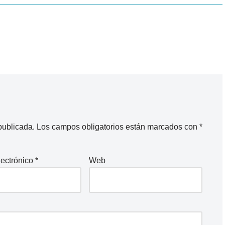
publicada.
Los campos obligatorios están marcados con
*
lectrónico
*
Web