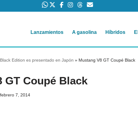
Lanzamientos
A gasolina
Híbridos
E
lack Edition es presentado en Japón
»
Mustang V8 GT Coupé Black
8 GT Coupé Black
febrero 7, 2014