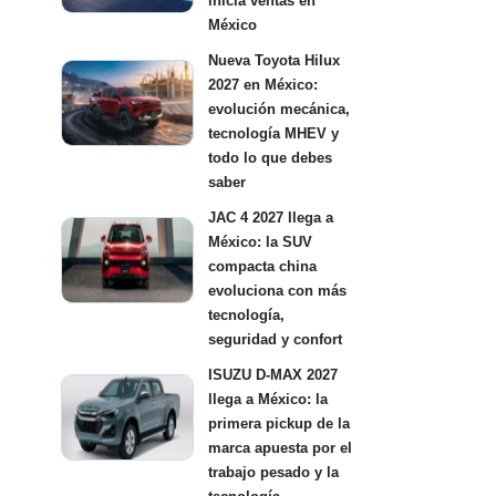
inicia ventas en
México
Nueva Toyota Hilux
2027 en México:
evolución mecánica,
tecnología MHEV y
todo lo que debes
saber
JAC 4 2027 llega a
México: la SUV
compacta china
evoluciona con más
tecnología,
seguridad y confort
ISUZU D-MAX 2027
llega a México: la
primera pickup de la
marca apuesta por el
trabajo pesado y la