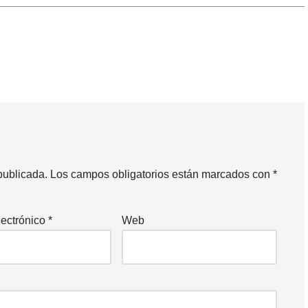
publicada.
Los campos obligatorios están marcados con
*
lectrónico
*
Web