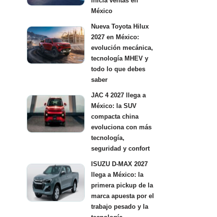
inicia ventas en
México
Nueva Toyota Hilux
2027 en México:
evolución mecánica,
tecnología MHEV y
todo lo que debes
saber
JAC 4 2027 llega a
México: la SUV
compacta china
evoluciona con más
tecnología,
seguridad y confort
ISUZU D-MAX 2027
llega a México: la
primera pickup de la
marca apuesta por el
trabajo pesado y la