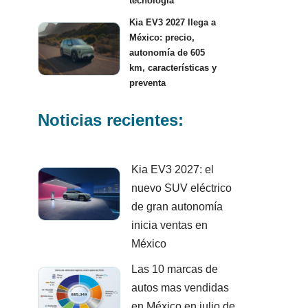
tecnología
Kia EV3 2027 llega a
México: precio,
autonomía de 605
km, características y
preventa
Noticias recientes:
Kia EV3 2027: el
nuevo SUV eléctrico
de gran autonomía
inicia ventas en
México
Las 10 marcas de
autos mas vendidas
en México en julio de