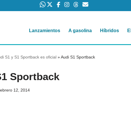
Lanzamientos
A gasolina
Híbridos
E
di S1 y S1 Sportback es oficial
»
Audi S1 Sportback
S1 Sportback
febrero 12, 2014