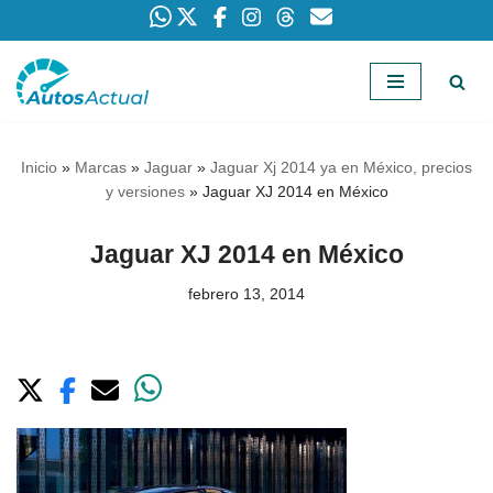
Saltar
al
contenido
Inicio
»
Marcas
»
Jaguar
»
Jaguar Xj 2014 ya en México, precios
y versiones
»
Jaguar XJ 2014 en México
Jaguar XJ 2014 en México
febrero 13, 2014