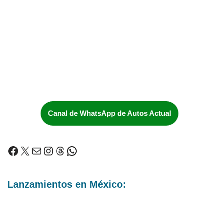
Canal de WhatsApp de Autos Actual
Lanzamientos en México: