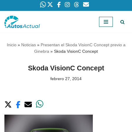
Saltar
al
contenido
Inicio
»
Noticias
»
Presentan el Skoda VisionC Concept previo a
Ginebra
»
Skoda VisionC Concept
Skoda VisionC Concept
febrero 27, 2014