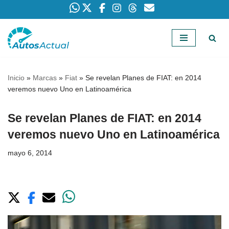
Saltar
al
contenido
Inicio
»
Marcas
»
Fiat
»
Se revelan Planes de FIAT: en 2014
veremos nuevo Uno en Latinoamérica
Se revelan Planes de FIAT: en 2014
veremos nuevo Uno en Latinoamérica
mayo 6, 2014