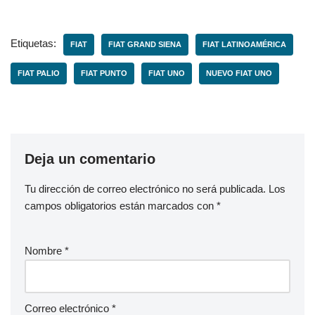
Etiquetas:
FIAT
FIAT GRAND SIENA
FIAT LATINOAMÉRICA
FIAT PALIO
FIAT PUNTO
FIAT UNO
NUEVO FIAT UNO
Deja un comentario
Tu dirección de correo electrónico no será publicada.
Los
campos obligatorios están marcados con
*
Nombre
*
Correo electrónico
*