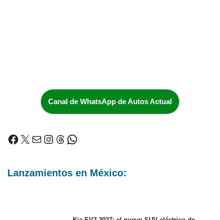
Canal de WhatsApp de Autos Actual
Lanzamientos en México:
Kia EV3 2027: el nuevo SUV eléctrico de