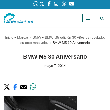
Saltar
al
contenido
Inicio
»
Marcas
»
BMW
»
BMW M5 edición 30 Años es revelado:
su auto más veloz
»
BMW M5 30 Aniversario
BMW M5 30 Aniversario
mayo 7, 2014