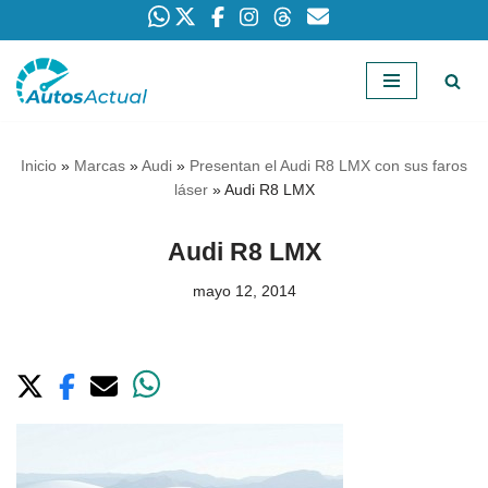
Saltar
al
contenido
Inicio
»
Marcas
»
Audi
»
Presentan el Audi R8 LMX con sus faros
láser
»
Audi R8 LMX
Audi R8 LMX
mayo 12, 2014