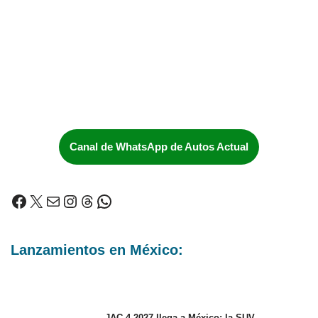
Canal de WhatsApp de Autos Actual
Lanzamientos en México:
JAC 4 2027 llega a México: la SUV