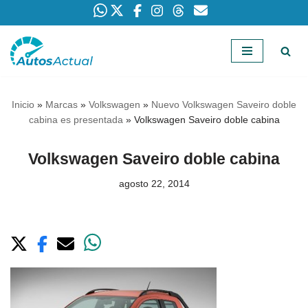
Saltar
al
contenido
Inicio
»
Marcas
»
Volkswagen
»
Nuevo Volkswagen Saveiro doble
cabina es presentada
»
Volkswagen Saveiro doble cabina
Volkswagen Saveiro doble cabina
agosto 22, 2014