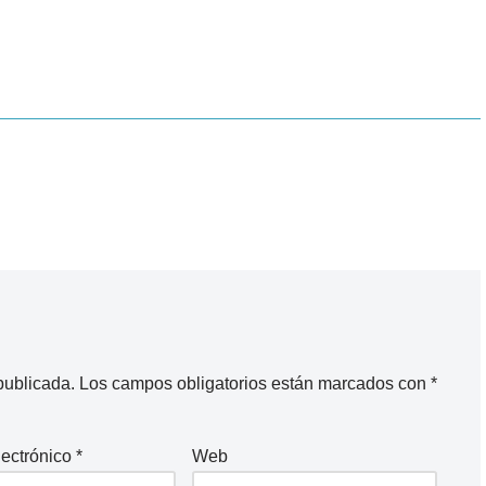
publicada.
Los campos obligatorios están marcados con
*
lectrónico
*
Web