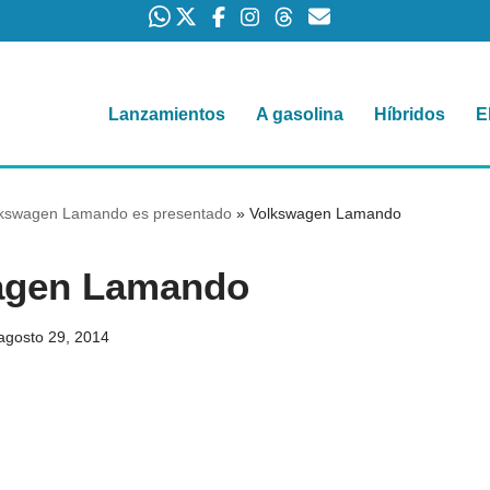
Lanzamientos
A gasolina
Híbridos
E
kswagen Lamando es presentado
»
Volkswagen Lamando
agen Lamando
agosto 29, 2014