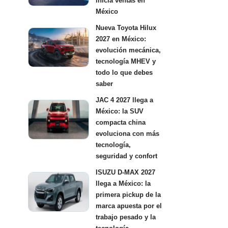
inicia ventas en
México
Nueva Toyota Hilux
2027 en México:
evolución mecánica,
tecnología MHEV y
todo lo que debes
saber
JAC 4 2027 llega a
México: la SUV
compacta china
evoluciona con más
tecnología,
seguridad y confort
ISUZU D-MAX 2027
llega a México: la
primera pickup de la
marca apuesta por el
trabajo pesado y la