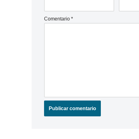
Comentario
*