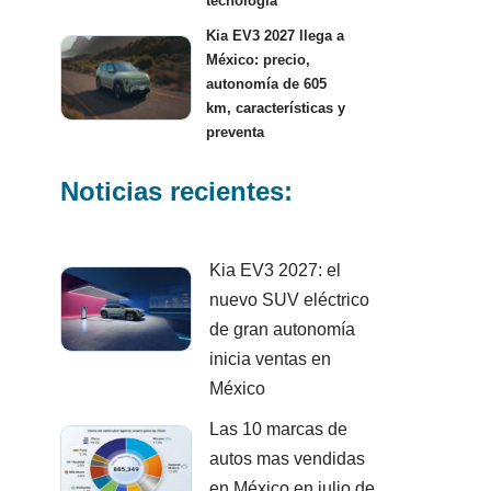
tecnología
Kia EV3 2027 llega a
México: precio,
autonomía de 605
km, características y
preventa
Noticias recientes:
Kia EV3 2027: el
nuevo SUV eléctrico
de gran autonomía
inicia ventas en
México
Las 10 marcas de
autos mas vendidas
en México en julio de