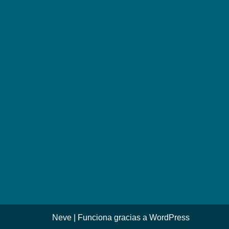
Neve
| Funciona gracias a
WordPress