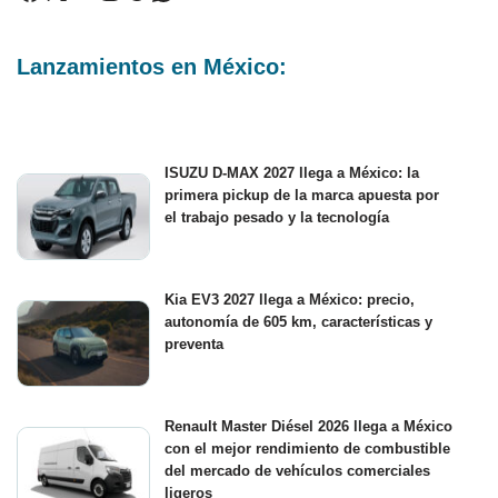
Lanzamientos en México:
ISUZU D-MAX 2027 llega a México: la
primera pickup de la marca apuesta por
el trabajo pesado y la tecnología
Kia EV3 2027 llega a México: precio,
autonomía de 605 km, características y
preventa
Renault Master Diésel 2026 llega a México
con el mejor rendimiento de combustible
del mercado de vehículos comerciales
ligeros